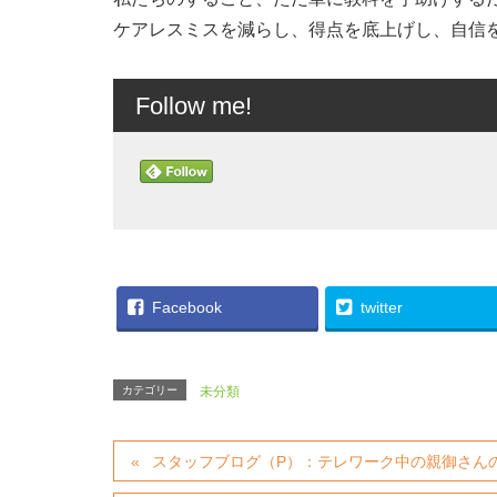
ケアレスミスを減らし、得点を底上げし、自信
Follow me!
Facebook
twitter
カテゴリー
未分類
スタッフブログ（P）：テレワーク中の親御さんのサ