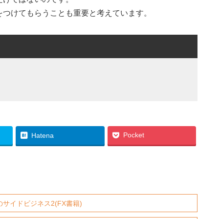
をつけてもらうことも重要と考えています。
Pocket
Hatena
イドビジネス2(FX書籍)