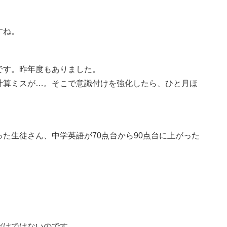
すね。
です。昨年度もありました。
計算ミスが…。そこで意識付けを強化したら、ひと月ほ
た生徒さん、中学英語が70点台から90点台に上がった
だけではないのです。