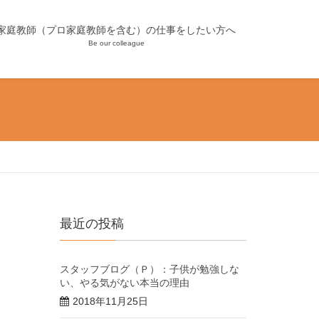
家庭教師（プロ家庭教師を含む）の仕事をしたい方へ
Be our colleague
最近の投稿
スタッフブログ（Ｐ）：子供が勉強しな
い、やる気がない本当の理由
2018年11月25日